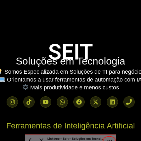
SEIT
Soluções em Tecnologia
Somos Especializada em Soluções de TI para negóci
Orientamos a usar ferramentas de automação com I
Mais produtividade e menos custos
Ferramentas de Inteligência Artificial